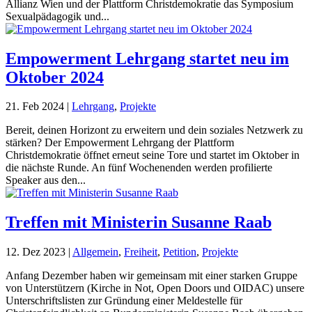
Allianz Wien und der Plattform Christdemokratie das Symposium
Sexualpädagogik und...
Empowerment Lehrgang startet neu im
Oktober 2024
21. Feb 2024
|
Lehrgang
,
Projekte
Bereit, deinen Horizont zu erweitern und dein soziales Netzwerk zu
stärken? Der Empowerment Lehrgang der Plattform
Christdemokratie öffnet erneut seine Tore und startet im Oktober in
die nächste Runde. An fünf Wochenenden werden profilierte
Speaker aus den...
Treffen mit Ministerin Susanne Raab
12. Dez 2023
|
Allgemein
,
Freiheit
,
Petition
,
Projekte
Anfang Dezember haben wir gemeinsam mit einer starken Gruppe
von Unterstützern (Kirche in Not, Open Doors und OIDAC) unsere
Unterschriftslisten zur Gründung einer Meldestelle für