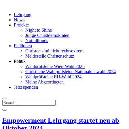
Lehrgang
News
Projekte
Night to Shine
Junge Christdemokraten
Notfallfonds
Petitionen
Christen sind nicht rechtsextrem
Meldestelle Christenschutz
Politik
Wahlprüfsteine Wien-Wahl 2025
Christliche Wahlprüfsteine Nationalratswahl 2024
Wahlprüfsteine EU-Wahl 2024
Meine Abgeordneten
Jetzt spenden
Empowerment Lehrgang startet neu ab
Oktober 2024