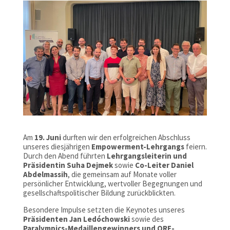
Am
19. Juni
durften wir den erfolgreichen Abschluss
unseres diesjährigen
Empowerment-Lehrgangs
feiern.
Durch den Abend führten
Lehrgangsleiterin und
Präsidentin Suha Dejmek
sowie
Co-Leiter Daniel
Abdelmassih
, die gemeinsam auf Monate voller
persönlicher Entwicklung, wertvoller Begegnungen und
gesellschaftspolitischer Bildung zurückblickten.
Besondere Impulse setzten die Keynotes unseres
Präsidenten Jan Ledóchowski
sowie des
Paralympics-Medaillengewinners und ORF-