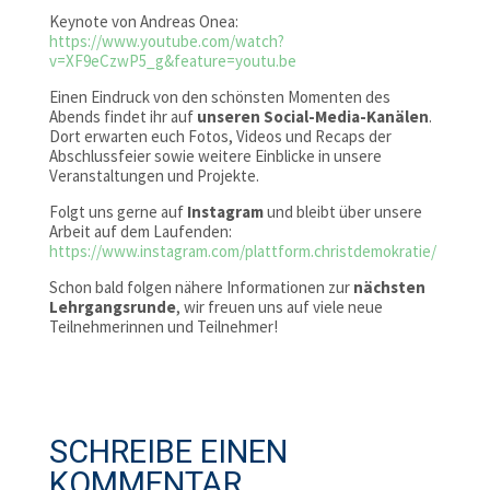
Keynote von Andreas Onea:
https://www.youtube.com/watch?
v=XF9eCzwP5_g&feature=youtu.be
Einen Eindruck von den schönsten Momenten des
Abends findet ihr auf
unseren Social-Media-Kanälen
.
Dort erwarten euch Fotos, Videos und Recaps der
Abschlussfeier sowie weitere Einblicke in unsere
Veranstaltungen und Projekte.
Folgt uns gerne auf
Instagram
und bleibt über unsere
Arbeit auf dem Laufenden:
https://www.instagram.com/plattform.christdemokratie/
Schon bald folgen nähere Informationen zur
nächsten
Lehrgangsrunde
, wir freuen uns auf viele neue
Teilnehmerinnen und Teilnehmer!
SCHREIBE EINEN
KOMMENTAR