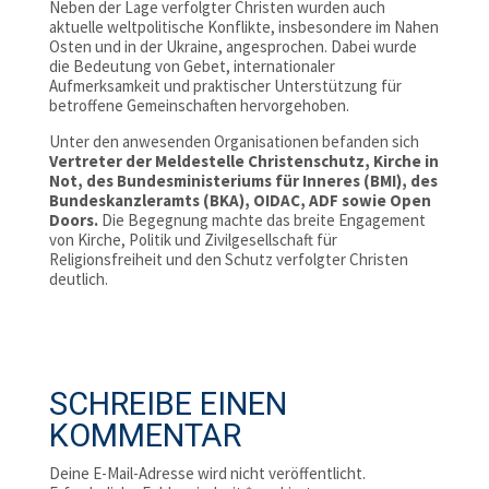
Neben der Lage verfolgter Christen wurden auch
aktuelle weltpolitische Konflikte, insbesondere im Nahen
Osten und in der Ukraine, angesprochen. Dabei wurde
die Bedeutung von Gebet, internationaler
Aufmerksamkeit und praktischer Unterstützung für
betroffene Gemeinschaften hervorgehoben.
Unter den anwesenden Organisationen befanden sich
Vertreter der
Meldestelle Christenschutz
,
Kirche in
Not
, des
Bundesministeriums für Inneres (BMI)
, des
Bundeskanzleramts (BKA)
,
OIDAC
,
ADF
sowie
Open
Doors
.
Die Begegnung machte das breite Engagement
von Kirche, Politik und Zivilgesellschaft für
Religionsfreiheit und den Schutz verfolgter Christen
deutlich.
SCHREIBE EINEN
KOMMENTAR
Deine E-Mail-Adresse wird nicht veröffentlicht.