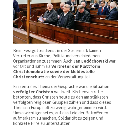
Beim Festgottesdienst in der Steiermark kamen
Vertreter aus Kirche, Politik und verschiedenen
Organisationen zusammen. Auch
Jan Ledóchowski
war
vor Ort und nahm als
Vertreter der
Plattform
Christdemokratie
sowie der
Meldestelle
Christenschutz
an der Veranstaltung teil.
Ein zentrales Thema der Gespräche war die Situation
verfolgter Christen
weltweit. Kirchenvertreter
betonten, dass Christen heute zu den am stärksten
verfolgten religiösen Gruppen zählen und dass dieses
Thema in Europa oft zu wenig wahrgenommen wird.
Umso wichtiger sei es, auf das Leid der Betroffenen
aufmerksam zu machen, Solidarität zu zeigen und
konkrete Hilfe zu unterstützen.