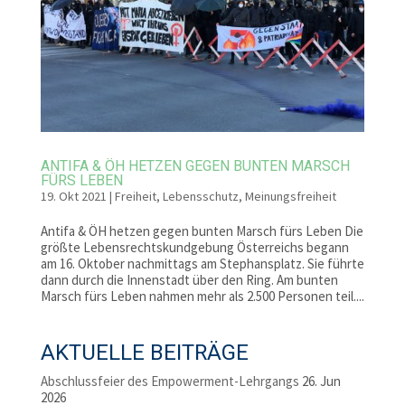
ANTIFA & ÖH HETZEN GEGEN BUNTEN MARSCH
FÜRS LEBEN
19. Okt 2021
|
Freiheit
,
Lebensschutz
,
Meinungsfreiheit
Antifa & ÖH hetzen gegen bunten Marsch fürs Leben Die
größte Lebensrechtskundgebung Österreichs begann
am 16. Oktober nachmittags am Stephansplatz. Sie führte
dann durch die Innenstadt über den Ring. Am bunten
Marsch fürs Leben nahmen mehr als 2.500 Personen teil....
AKTUELLE BEITRÄGE
Abschlussfeier des Empowerment-Lehrgangs
26. Jun
2026