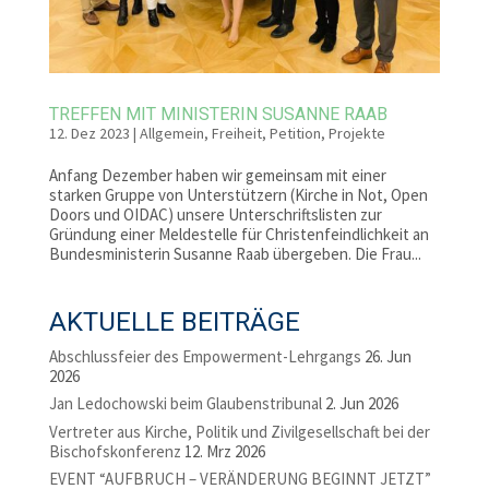
TREFFEN MIT MINISTERIN SUSANNE RAAB
12. Dez 2023
|
Allgemein
,
Freiheit
,
Petition
,
Projekte
Anfang Dezember haben wir gemeinsam mit einer
starken Gruppe von Unterstützern (Kirche in Not, Open
Doors und OIDAC) unsere Unterschriftslisten zur
Gründung einer Meldestelle für Christenfeindlichkeit an
Bundesministerin Susanne Raab übergeben. Die Frau...
AKTUELLE BEITRÄGE
Abschlussfeier des Empowerment-Lehrgangs
26. Jun
2026
Jan Ledochowski beim Glaubenstribunal
2. Jun 2026
Vertreter aus Kirche, Politik und Zivilgesellschaft bei der
Bischofskonferenz
12. Mrz 2026
EVENT “AUFBRUCH – VERÄNDERUNG BEGINNT JETZT”