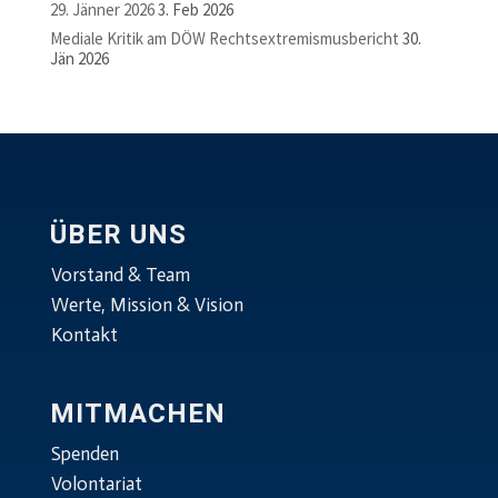
29. Jänner 2026
3. Feb 2026
Mediale Kritik am DÖW Rechtsextremismusbericht
30.
Jän 2026
ÜBER UNS
Vorstand & Team
Werte, Mission & Vision
Kontakt
MITMACHEN
Spenden
Volontariat