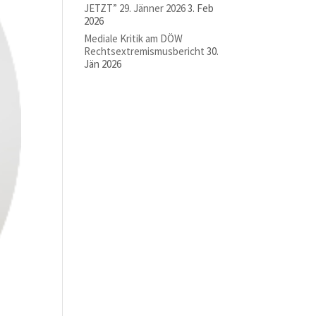
JETZT” 29. Jänner 2026
3. Feb
2026
Mediale Kritik am DÖW
Rechtsextremismusbericht
30.
Jän 2026