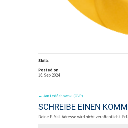
Skills
Posted on
16. Sep 2024
←
Jan Ledóchowski (ÖVP)
SCHREIBE EINEN KOM
Deine E-Mail-Adresse wird nicht veröffentlicht.
Erf