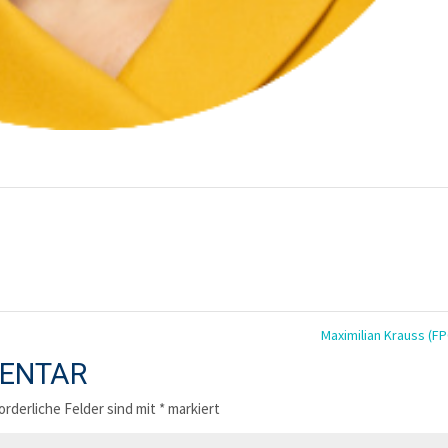
Maximilian Krauss (F
MENTAR
orderliche Felder sind mit
*
markiert