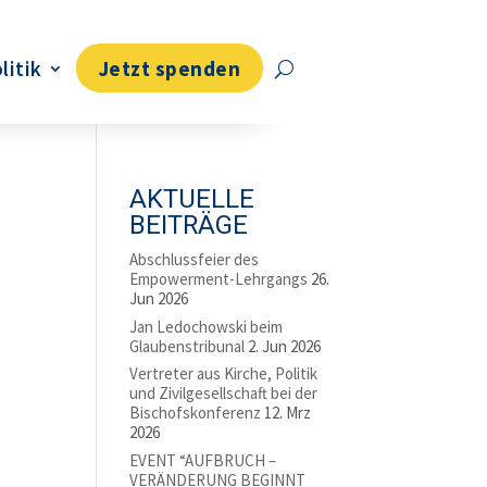
litik
Jetzt spenden
AKTUELLE
BEITRÄGE
Abschlussfeier des
Empowerment-Lehrgangs
26.
Jun 2026
Jan Ledochowski beim
Glaubenstribunal
2. Jun 2026
Vertreter aus Kirche, Politik
und Zivilgesellschaft bei der
Bischofskonferenz
12. Mrz
2026
EVENT “AUFBRUCH –
VERÄNDERUNG BEGINNT