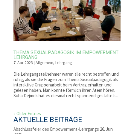
THEMA SEXUALPÄDAGOGIK IM EMPOWERMENT
LEHRGANG
7. Apr 2023
|
Allgemein
,
Lehrgang
Die Lehrgangsteilnehmer waren alle recht betroffen und
ruhig, als sie die Fragen zum Thema Sexualpädagogik als
interaktive Gruppenarbeit beim Vortrag erhalten und
gelesen haben. Man konnte förmlich ihren Atem hören.
Suha Dejmek hat es diesmal recht spannend gestaltet:...
« Older Entries
AKTUELLE BEITRÄGE
Abschlussfeier des Empowerment-Lehrgangs
26. Jun