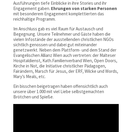
Ausführungen tiefe Einblicke in ihre Stories und ihr
Engagement gaben.
Ehrungen von starken Personen
mit besonderem Engagement komplettierten das
reichhaltige Programm.
Im Anschluss gab es viel Raum für Austausch und
Begegnung. Unsere Teilnehmer und Gäste haben die
vielen Infostände der ausstellenden christlichen NGOs
sichtlich genossen und dabei gut miteinander
genetzwerkt. Neben dem Plattform- und dem Stand der
Evangelischen Allianz Wien auch vertreten: der Malteser
Hospitaldienst, Kath.Familienverband Wien, Open Doors,
Kirche in Not, die Initiative christlicher Pädagogen,
Fairändern, Marsch für Jesus, der ERF, Wilcke und Words,
Mary’s Meals, etc.
Ein bisschen beigetragen haben offensichtlich auch
unsere über 1.000 mit viel Liebe selbstgemachten
Brötchen und Spieße.