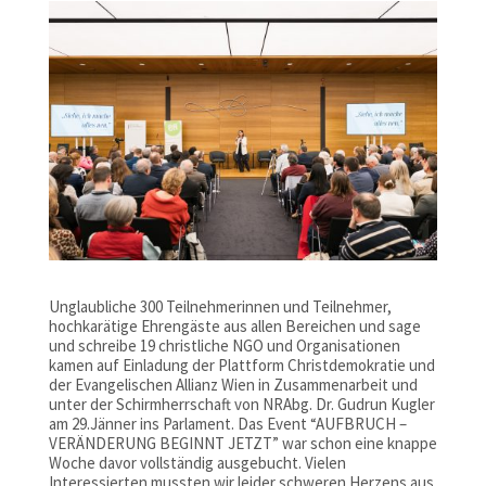
Unglaubliche 300 Teilnehmerinnen und Teilnehmer,
hochkarätige Ehrengäste aus allen Bereichen und sage
und schreibe 19 christliche NGO und Organisationen
kamen auf Einladung der Plattform Christdemokratie und
der Evangelischen Allianz Wien in Zusammenarbeit und
unter der Schirmherrschaft von NRAbg. Dr. Gudrun Kugler
am 29.Jänner ins Parlament. Das Event “AUFBRUCH –
VERÄNDERUNG BEGINNT JETZT” war schon eine knappe
Woche davor vollständig ausgebucht. Vielen
Interessierten mussten wir leider schweren Herzens aus