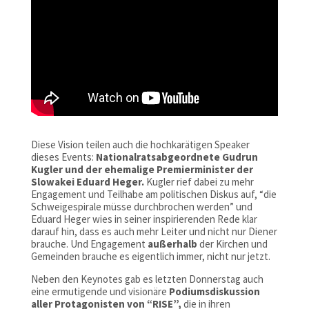
Diese Vision teilen auch die hochkarätigen Speaker
dieses Events:
Nationalratsabgeordnete Gudrun
Kugler und der ehemalige Premierminister der
Slowakei Eduard Heger.
Kugler rief dabei zu mehr
Engagement und Teilhabe am politischen Diskus auf, “die
Schweigespirale müsse durchbrochen werden” und
Eduard Heger wies in seiner inspirierenden Rede klar
darauf hin, dass es auch mehr Leiter und nicht nur Diener
brauche. Und Engagement
außerhalb
der Kirchen und
Gemeinden brauche es eigentlich immer, nicht nur jetzt.
Neben den Keynotes gab es letzten Donnerstag auch
eine ermutigende und visionäre
Podiumsdiskussion
aller
Protagonisten
von
“RISE”,
die in ihren