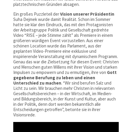
platztechnischen Gründen absagen.
Ein großes Puzzleteil der
Vision unserer Präsidentin
Suha Dejmek wurde damit Realität. Schon im Sommer
hatte sie klar den Eindruck, das mit den Protagonisten
der Arbeitsgruppe Politik und Gesellschaft gedrehte
Video “RISE – jede Stimme zählt” als Premiere in einem
größeren würdigen Event vorzustellen. Aus einer
schönen Location wurde das Parlament, aus der
geplanten Video-Premiere eine exklusive und
inspirierende Veranstaltung mit dynamischem Programm.
Genau das war die Zielsetzung für diesen Event: Christen
und Menschen guten Willens mit ihrer Vision und starken
Impulsen zu empowern und zu ermutigen, ihre von
Gott
gegebene Berufung zu
leben und einen
Unterschied zu machen
. “Wir sind berufen Salz und
Licht zu sein. Wir brauchen mehr Christen in relevanten
Gesellschaftsbereichen – in der Wirtschaft, im Medien-
und Bildungsbereich, in der Kunst und Kultur, aber auch
in der Politik, denn dort werden bekanntlich alle
Entscheidungen getroffen”, betonte sie in ihrer
Visionsrede.