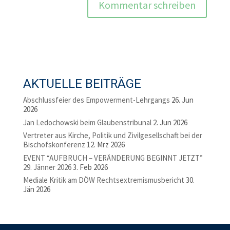
AKTUELLE BEITRÄGE
Abschlussfeier des Empowerment-Lehrgangs
26. Jun
2026
Jan Ledochowski beim Glaubenstribunal
2. Jun 2026
Vertreter aus Kirche, Politik und Zivilgesellschaft bei der
Bischofskonferenz
12. Mrz 2026
EVENT “AUFBRUCH – VERÄNDERUNG BEGINNT JETZT”
29. Jänner 2026
3. Feb 2026
Mediale Kritik am DÖW Rechtsextremismusbericht
30.
Jän 2026