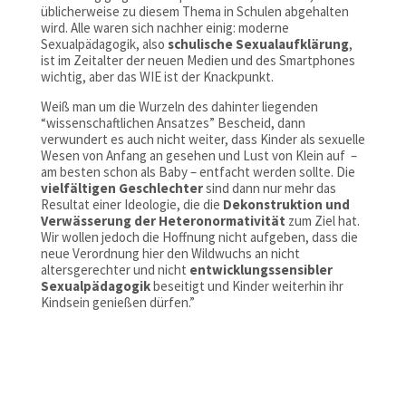
üblicherweise zu diesem Thema in Schulen abgehalten
wird. Alle waren sich nachher einig: moderne
Sexualpädagogik, also
schulische Sexualaufklärung
,
ist im Zeitalter der neuen Medien und des Smartphones
wichtig, aber das WIE ist der Knackpunkt.
Weiß man um die Wurzeln des dahinter liegenden
“wissenschaftlichen Ansatzes” Bescheid, dann
verwundert es auch nicht weiter, dass Kinder als sexuelle
Wesen von Anfang an gesehen und Lust von Klein auf –
am besten schon als Baby – entfacht werden sollte. Die
vielfältigen Geschlechter
sind dann nur mehr das
Resultat einer Ideologie, die die
Dekonstruktion und
Verwässerung der Heteronormativität
zum Ziel hat.
Wir wollen jedoch die Hoffnung nicht aufgeben, dass die
neue Verordnung hier den Wildwuchs an nicht
altersgerechter und nicht
entwicklungssensibler
Sexualpädagogik
beseitigt und Kinder weiterhin ihr
Kindsein genießen dürfen.”