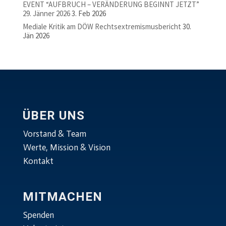
EVENT “AUFBRUCH – VERÄNDERUNG BEGINNT JETZT”
29. Jänner 2026
3. Feb 2026
Mediale Kritik am DÖW Rechtsextremismusbericht
30.
Jän 2026
ÜBER UNS
Vorstand & Team
Werte, Mission & Vision
Kontakt
MITMACHEN
Spenden