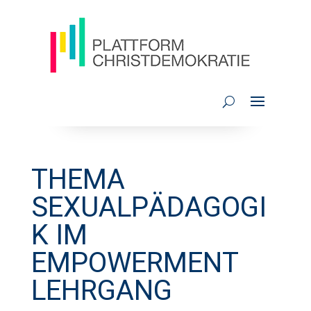
THEMA
SEXUALPÄDAGOGI
K IM
EMPOWERMENT
LEHRGANG