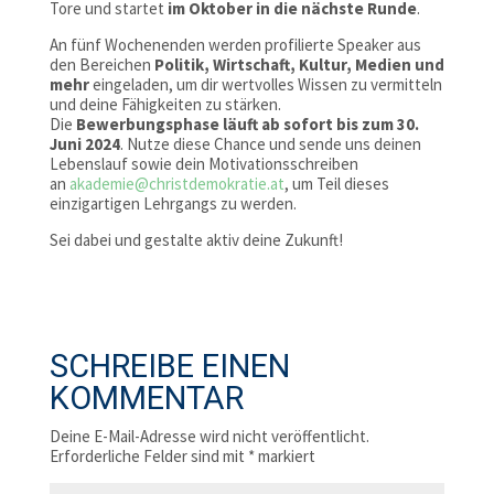
Tore und startet
im Oktober in die nächste Runde
.
An fünf Wochenenden werden profilierte Speaker aus
den Bereichen
Politik, Wirtschaft, Kultur, Medien und
mehr
eingeladen, um dir wertvolles Wissen zu vermitteln
und deine Fähigkeiten zu stärken.
Die
Bewerbungsphase läuft ab sofort bis zum 30.
Juni 2024
. Nutze diese Chance und sende uns deinen
Lebenslauf sowie dein Motivationsschreiben
an
akademie@christdemokratie.at
, um Teil dieses
einzigartigen Lehrgangs zu werden.
Sei dabei und gestalte aktiv deine Zukunft!
SCHREIBE EINEN
KOMMENTAR
Deine E-Mail-Adresse wird nicht veröffentlicht.
Erforderliche Felder sind mit
*
markiert