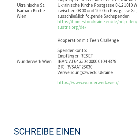
Ukrainische St.
Ukrainische Kirche Postgasse 8-12 1010 
Barbara Kirche
zwischen 08:00 und 20:00 in Postgasse 8a,
Wien
ausschließlich folgende Sachspenden:
https://homesforukraine.eu/de/help-deu
austria.org/de/
Kooperation mit Teen Challenge
Spendenkonto:
Empfänger: RESET
Wunderwerk Wien
IBAN: AT64 3503 0000 0104 4379
BIC: RVSAAT2S030
Verwendungszweck: Ukraine
https://www.wunderwerk.wien/
SCHREIBE EINEN