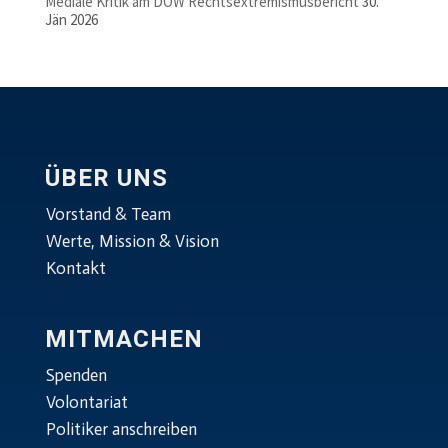
Mediale Kritik am DÖW Rechtsextremismusbericht
30.
Jän 2026
ÜBER UNS
Vorstand & Team
Werte, Mission & Vision
Kontakt
MITMACHEN
Spenden
Volontariat
Politiker anschreiben