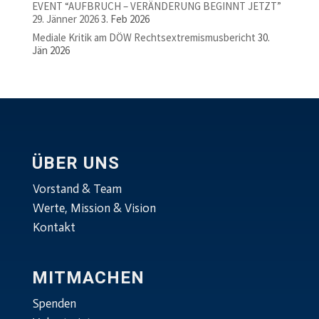
EVENT “AUFBRUCH – VERÄNDERUNG BEGINNT JETZT”
29. Jänner 2026
3. Feb 2026
Mediale Kritik am DÖW Rechtsextremismusbericht
30.
Jän 2026
ÜBER UNS
Vorstand & Team
Werte, Mission & Vision
Kontakt
MITMACHEN
Spenden