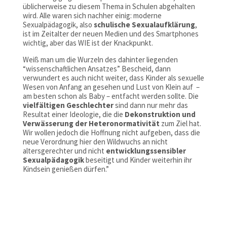
üblicherweise zu diesem Thema in Schulen abgehalten
wird. Alle waren sich nachher einig: moderne
Sexualpädagogik, also
schulische Sexualaufklärung
,
ist im Zeitalter der neuen Medien und des Smartphones
wichtig, aber das WIE ist der Knackpunkt.
Weiß man um die Wurzeln des dahinter liegenden
“wissenschaftlichen Ansatzes” Bescheid, dann
verwundert es auch nicht weiter, dass Kinder als sexuelle
Wesen von Anfang an gesehen und Lust von Klein auf –
am besten schon als Baby – entfacht werden sollte. Die
vielfältigen Geschlechter
sind dann nur mehr das
Resultat einer Ideologie, die die
Dekonstruktion und
Verwässerung der Heteronormativität
zum Ziel hat.
Wir wollen jedoch die Hoffnung nicht aufgeben, dass die
neue Verordnung hier den Wildwuchs an nicht
altersgerechter und nicht
entwicklungssensibler
Sexualpädagogik
beseitigt und Kinder weiterhin ihr
Kindsein genießen dürfen.”