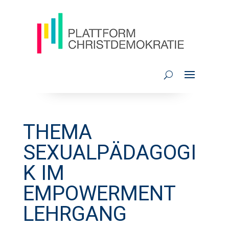
THEMA
SEXUALPÄDAGOGI
K IM
EMPOWERMENT
LEHRGANG