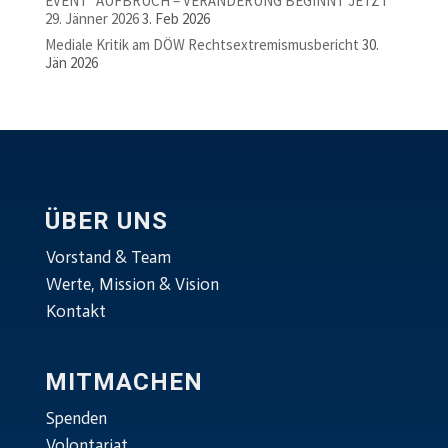
EVENT “AUFBRUCH – VERÄNDERUNG BEGINNT JETZT”
29. Jänner 2026
3. Feb 2026
Mediale Kritik am DÖW Rechtsextremismusbericht
30.
Jän 2026
ÜBER UNS
Vorstand & Team
Werte, Mission & Vision
Kontakt
MITMACHEN
Spenden
Volontariat