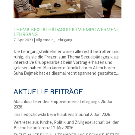
THEMA SEXUALPÄDAGOGIK IM EMPOWERMENT
LEHRGANG
7. Apr 2023
|
Allgemein
,
Lehrgang
Die Lehrgangsteilnehmer waren alle recht betroffen und
ruhig, als sie die Fragen zum Thema Sexualpädagogik als
interaktive Gruppenarbeit beim Vortrag erhalten und
gelesen haben. Man konnte förmlich ihren Atem hören.
Suha Dejmek hat es diesmal recht spannend gestaltet:...
AKTUELLE BEITRÄGE
Abschlussfeier des Empowerment-Lehrgangs
26. Jun
2026
Jan Ledochowski beim Glaubenstribunal
2. Jun 2026
Vertreter aus Kirche, Politik und Zivilgesellschaft bei der
Bischofskonferenz
12. Mrz 2026