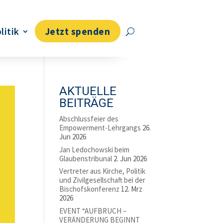
litik
Jetzt spenden
AKTUELLE
BEITRÄGE
Abschlussfeier des
Empowerment-Lehrgangs
26.
Jun 2026
Jan Ledochowski beim
Glaubenstribunal
2. Jun 2026
Vertreter aus Kirche, Politik
und Zivilgesellschaft bei der
Bischofskonferenz
12. Mrz
2026
EVENT “AUFBRUCH –
VERÄNDERUNG BEGINNT