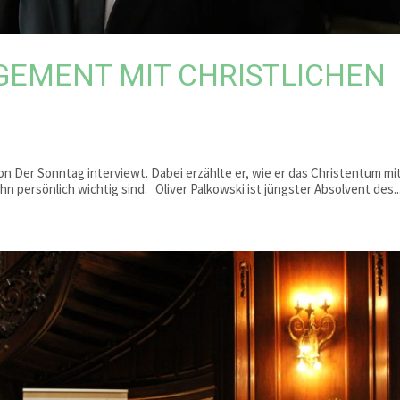
GEMENT MIT CHRISTLICHEN
n Der Sonntag interviewt. Dabei erzählte er, wie er das Christentum mi
hn persönlich wichtig sind. Oliver Palkowski ist jüngster Absolvent des..