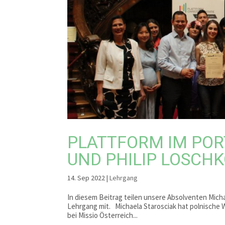
PLATTFORM IM POR
UND PHILIP LOSCH
14. Sep 2022
|
Lehrgang
In diesem Beitrag teilen unsere Absolventen Mich
Lehrgang mit. Michaela Starosciak hat polnische W
bei Missio Österreich...