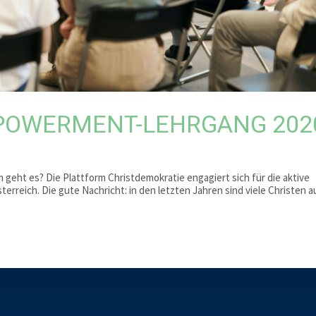
MPOWERMENT-LEHRGANG 202
eht es? Die Plattform Christdemokratie engagiert sich für die aktive
erreich. Die gute Nachricht: in den letzten Jahren sind viele Christen a