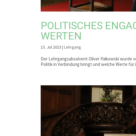
POLITISCHES ENGA
WERTEN
15. Jul 2023
|
Lehrgang
Der Lehrgangsabsolvent Oliver Palkowski wurde vo
Politik in Verbindung bringt und welche Werte für i