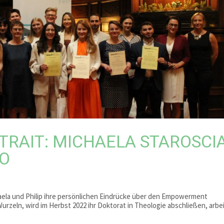
TRAIT: MICHAELA STAROSCI
KO
aela und Philip ihre persönlichen Eindrücke über den Empowerment
urzeln, wird im Herbst 2022 ihr Doktorat in Theologie abschließen, arbe