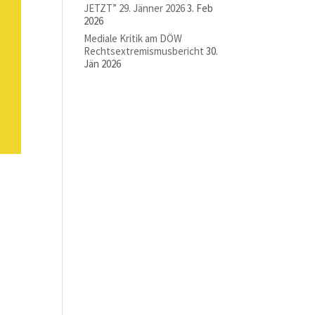
JETZT” 29. Jänner 2026
3. Feb
2026
Mediale Kritik am DÖW
Rechtsextremismusbericht
30.
Jän 2026