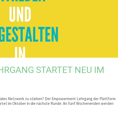
RGANG STARTET NEU IM
oziales Netzwerk zu stärken? Der Empowerment Lehrgang der Plattform
tartet im Oktober in die nächste Runde. An fünf Wochenenden werden