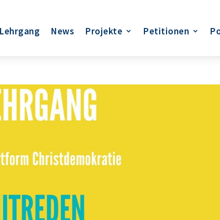
Lehrgang
News
Projekte
Petitionen
Po