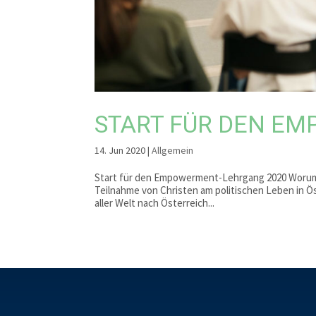
START FÜR DEN E
14. Jun 2020
|
Allgemein
Start für den Empowerment-Lehrgang 2020 Worum g
Teilnahme von Christen am politischen Leben in Öst
aller Welt nach Österreich...