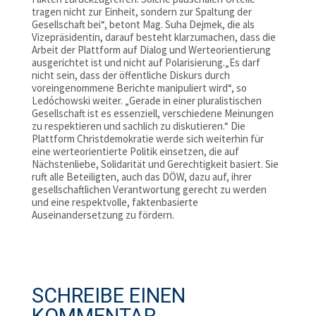
tragen nicht zur Einheit, sondern zur Spaltung der
Gesellschaft bei“, betont Mag. Suha Dejmek, die als
Vizepräsidentin, darauf besteht klarzumachen, dass die
Arbeit der Plattform auf Dialog und Werteorientierung
ausgerichtet ist und nicht auf Polarisierung.„Es darf
nicht sein, dass der öffentliche Diskurs durch
voreingenommene Berichte manipuliert wird“, so
Ledóchowski weiter. „Gerade in einer pluralistischen
Gesellschaft ist es essenziell, verschiedene Meinungen
zu respektieren und sachlich zu diskutieren.“ Die
Plattform Christdemokratie werde sich weiterhin für
eine werteorientierte Politik einsetzen, die auf
Nächstenliebe, Solidarität und Gerechtigkeit basiert. Sie
ruft alle Beteiligten, auch das DÖW, dazu auf, ihrer
gesellschaftlichen Verantwortung gerecht zu werden
und eine respektvolle, faktenbasierte
Auseinandersetzung zu fördern.
SCHREIBE EINEN