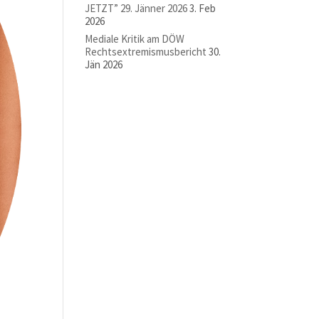
JETZT” 29. Jänner 2026
3. Feb
2026
Mediale Kritik am DÖW
Rechtsextremismusbericht
30.
Jän 2026