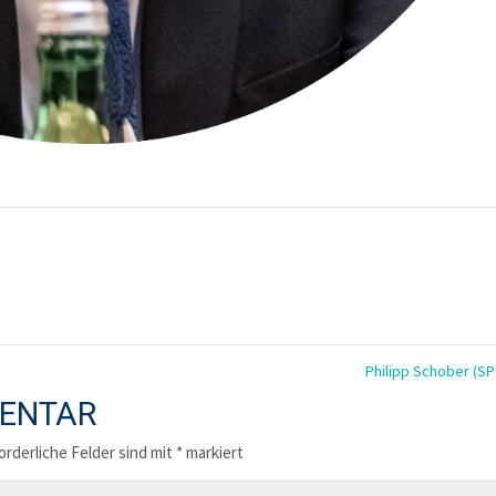
Philipp Schober (S
MENTAR
orderliche Felder sind mit
*
markiert