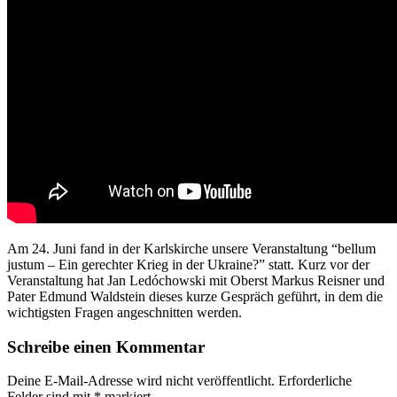
Am 24. Juni fand in der Karlskirche unsere Veranstaltung “bellum
justum – Ein gerechter Krieg in der Ukraine?” statt. Kurz vor der
Veranstaltung hat Jan Ledóchowski mit Oberst Markus Reisner und
Pater Edmund Waldstein dieses kurze Gespräch geführt, in dem die
wichtigsten Fragen angeschnitten werden.
Schreibe einen Kommentar
Deine E-Mail-Adresse wird nicht veröffentlicht.
Erforderliche
Felder sind mit
*
markiert