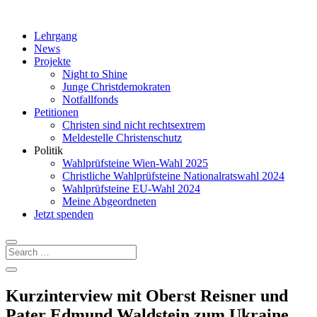
Lehrgang
News
Projekte
Night to Shine
Junge Christdemokraten
Notfallfonds
Petitionen
Christen sind nicht rechtsextrem
Meldestelle Christenschutz
Politik
Wahlprüfsteine Wien-Wahl 2025
Christliche Wahlprüfsteine Nationalratswahl 2024
Wahlprüfsteine EU-Wahl 2024
Meine Abgeordneten
Jetzt spenden
Kurzinterview mit Oberst Reisner und
Pater Edmund Waldstein zum Ukraine