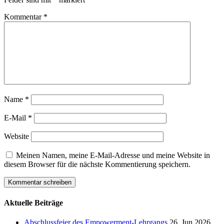
Kommentar
*
Name
*
E-Mail
*
Website
Meinen Namen, meine E-Mail-Adresse und meine Website in
diesem Browser für die nächste Kommentierung speichern.
Aktuelle Beiträge
Abschlussfeier des Empowerment-Lehrgangs
26. Jun 2026