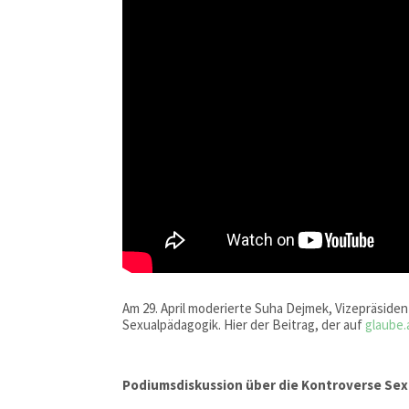
Am 29. April moderierte Suha Dejmek, Vizepräsid
Sexualpädagogik. Hier der Beitrag, der auf
glaube.
Podiumsdiskussion über die Kontroverse Se