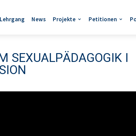
Lehrgang
News
Projekte
Petitionen
Po
M SEXUALPÄDAGOGIK I
SION