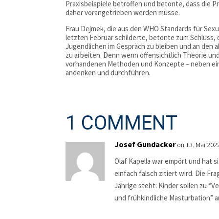
Praxisbeispiele betroffen und betonte, dass die P
daher vorangetrieben werden müsse.
Frau Dejmek, die aus den WHO Standards für Sexual
letzten Februar schilderte, betonte zum Schluss, 
Jugendlichen im Gespräch zu bleiben und an den 
zu arbeiten. Denn wenn offensichtlich Theorie un
vorhandenen Methoden und Konzepte – neben eine
andenken und durchführen.
1 COMMENT
Josef Gundacker
on 13. Mai 202
Olaf Kapella war empört und hat s
einfach falsch zitiert wird. Die Fr
Jährige steht: Kinder sollen zu 
und frühkindliche Masturbation” a