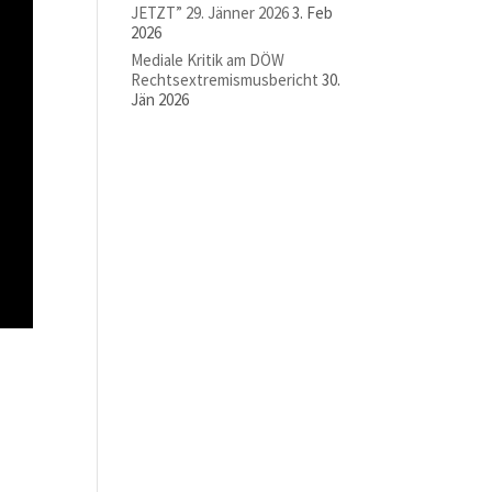
JETZT” 29. Jänner 2026
3. Feb
2026
Mediale Kritik am DÖW
Rechtsextremismusbericht
30.
Jän 2026