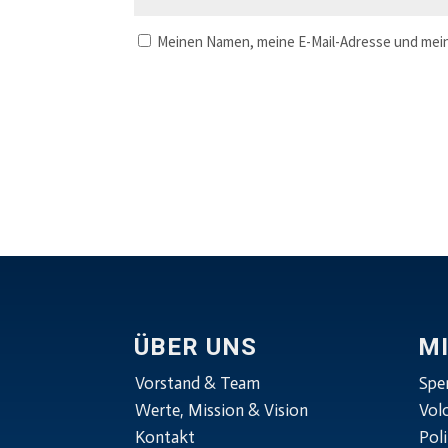
Meinen Namen, meine E-Mail-Adresse und mein
ÜBER UNS
M
Vorstand & Team
Spe
Werte, Mission & Vision
Vol
Kontakt
Poli