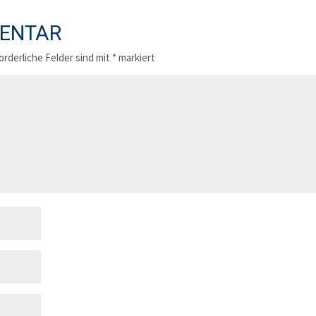
MENTAR
orderliche Felder sind mit
*
markiert