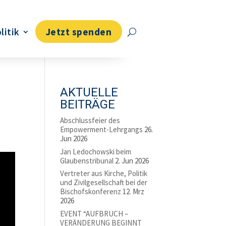
litik
Jetzt spenden
AKTUELLE
BEITRÄGE
Abschlussfeier des
Empowerment-Lehrgangs
26.
Jun 2026
Jan Ledochowski beim
Glaubenstribunal
2. Jun 2026
Vertreter aus Kirche, Politik
und Zivilgesellschaft bei der
Bischofskonferenz
12. Mrz
2026
EVENT “AUFBRUCH –
VERÄNDERUNG BEGINNT