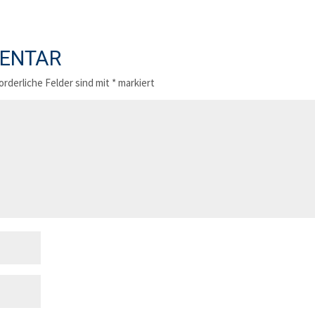
MENTAR
orderliche Felder sind mit
*
markiert