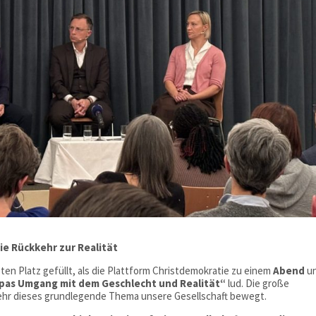
die Rückkehr zur Realität
ten Platz gefüllt, als die Plattform Christdemokratie zu einem
Abend
un
opas Umgang mit dem Geschlecht und Realität“
lud. Die große
 sehr dieses grundlegende Thema unsere Gesellschaft bewegt.