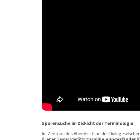
Spurensuche im Dickicht der Terminologie
Im Zentrum des Abends stand der Dialog zwische
Wiener Gemeinderätin
Caroline Hungerländer
(