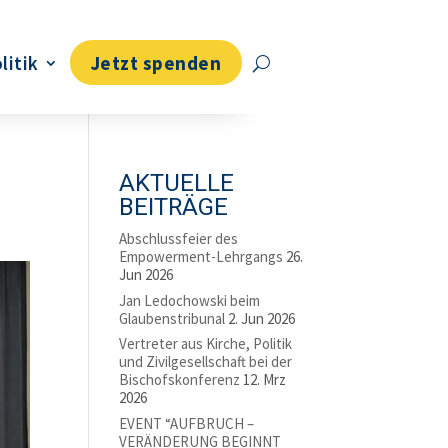
litik
Jetzt spenden
AKTUELLE
BEITRÄGE
Abschlussfeier des
Empowerment-Lehrgangs
26.
Jun 2026
Jan Ledochowski beim
Glaubenstribunal
2. Jun 2026
Vertreter aus Kirche, Politik
und Zivilgesellschaft bei der
Bischofskonferenz
12. Mrz
2026
EVENT “AUFBRUCH –
VERÄNDERUNG BEGINNT