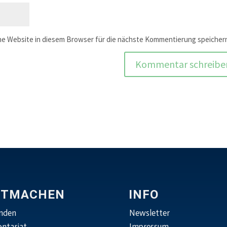
e Website in diesem Browser für die nächste Kommentierung speicher
ITMACHEN
INFO
nden
Newsletter
ontariat
Impressum