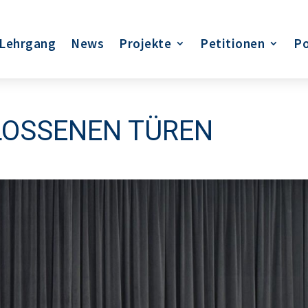
Lehrgang
News
Projekte
Petitionen
Po
LOSSENEN TÜREN