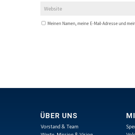
Meinen Namen, meine E-Mail-Adresse und mein
ÜBER UNS
M
Vorstand & Team
Spe
Werte, Mission & Vision
Vol