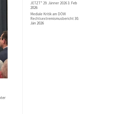
JETZT” 29. Jänner 2026
3. Feb
2026
Mediale Kritik am DÖW
Rechtsextremismusbericht
30.
Jän 2026
ter