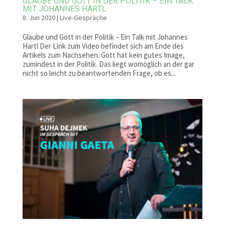
GLAUBE UND GOTT IN DER POLITIK – EIN TALK
MIT JOHANNES HARTL
8. Jun 2020
|
Live-Gespräche
Glaube und Gott in der Politik – Ein Talk mit Johannes
Hartl Der Link zum Video befindet sich am Ende des
Artikels zum Nachsehen. Gott hat kein gutes Image,
zumindest in der Politik. Das liegt womöglich an der gar
nicht so leicht zu beantwortenden Frage, ob es...