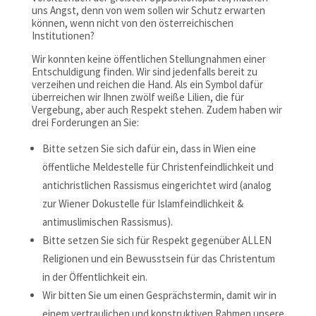
uns Angst, denn von wem sollen wir Schutz erwarten
können, wenn nicht von den österreichischen
Institutionen?
Wir konnten keine öffentlichen Stellungnahmen einer
Entschuldigung finden. Wir sind jedenfalls bereit zu
verzeihen und reichen die Hand. Als ein Symbol dafür
überreichen wir Ihnen zwölf weiße Lilien, die für
Vergebung, aber auch Respekt stehen. Zudem haben wir
drei Forderungen an Sie:
Bitte setzen Sie sich dafür ein, dass in Wien eine
öffentliche Meldestelle für Christenfeindlichkeit und
antichristlichen Rassismus eingerichtet wird (analog
zur Wiener Dokustelle für Islamfeindlichkeit &
antimuslimischen Rassismus).
Bitte setzen Sie sich für Respekt gegenüber ALLEN
Religionen und ein Bewusstsein für das Christentum
in der Öffentlichkeit ein.
Wir bitten Sie um einen Gesprächstermin, damit wir in
einem vertraulichen und konstruktiven Rahmen unsere