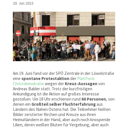
20. Jun 2023
Am 19. Juni fand vor der SPÖ Zentrale in der Löwelstraße
eine
spontane Protestaktion
der
Plattform
Christdemokratie
wegen der
Kreuz-Aussagen
von
Andreas Babler statt. Trotz der kurzfristigen
Ankündigung ist die Aktion auf großes Interesse
gestoßen. Um 18 Uhr erschienen rund
60 Personen
, von
denen ein
Großteil selber Fluchterfahrung
aus
Ländern des Nahen Ostens hat. Die Teilnehmer hielten
Bilder zerstörter Kirchen und Kreuze aus ihren
Heimatländern in der Hand, aber auch noch knospende
Lilien, deren weißen Blüten für Vergebung, aber auch