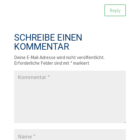
Reply
SCHREIBE EINEN
KOMMENTAR
Deine E-Mail-Adresse wird nicht veröffentlicht.
Erforderliche Felder sind mit
*
markiert