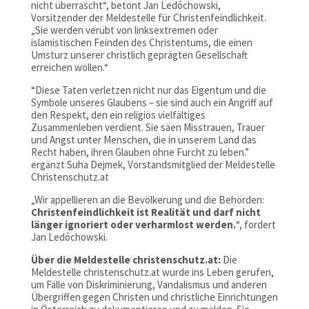
nicht überrascht“, betont Jan Ledóchowski,
Vorsitzender der Meldestelle für Christenfeindlichkeit.
„Sie werden verübt von linksextremen oder
islamistischen Feinden des Christentums, die einen
Umsturz unserer christlich geprägten Gesellschaft
erreichen wollen.“
“Diese Taten verletzen nicht nur das Eigentum und die
Symbole unseres Glaubens – sie sind auch ein Angriff auf
den Respekt, den ein religiös vielfältiges
Zusammenleben verdient. Sie säen Misstrauen, Trauer
und Angst unter Menschen, die in unserem Land das
Recht haben, ihren Glauben ohne Furcht zu leben.”
ergänzt Suha Dejmek, Vorstandsmitglied der Meldestelle
Christenschutz.at
„Wir appellieren an die Bevölkerung und die Behörden:
Christenfeindlichkeit ist Realität und darf nicht
länger ignoriert oder verharmlost werden.
“, fordert
Jan Ledóchowski.
Über die Meldestelle christenschutz.at:
Die
Meldestelle christenschutz.at wurde ins Leben gerufen,
um Fälle von Diskriminierung, Vandalismus und anderen
Übergriffen gegen Christen und christliche Einrichtungen