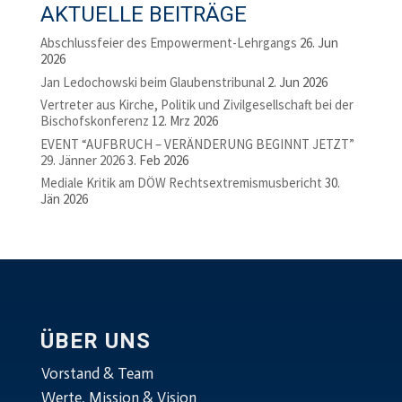
AKTUELLE BEITRÄGE
Abschlussfeier des Empowerment-Lehrgangs
26. Jun
2026
Jan Ledochowski beim Glaubenstribunal
2. Jun 2026
Vertreter aus Kirche, Politik und Zivilgesellschaft bei der
Bischofskonferenz
12. Mrz 2026
EVENT “AUFBRUCH – VERÄNDERUNG BEGINNT JETZT”
29. Jänner 2026
3. Feb 2026
Mediale Kritik am DÖW Rechtsextremismusbericht
30.
Jän 2026
ÜBER UNS
Vorstand & Team
Werte, Mission & Vision