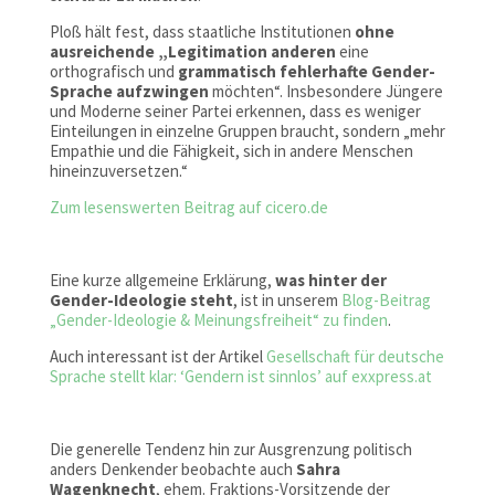
Ploß hält fest, dass staatliche Institutionen
ohne
ausreichende „Legitimation
anderen
eine
orthografisch und
grammatisch fehlerhafte Gender-
Sprache aufzwingen
möchten“. Insbesondere Jüngere
und Moderne seiner Partei erkennen, dass es weniger
Einteilungen in einzelne Gruppen braucht, sondern „mehr
Empathie und die Fähigkeit, sich in andere Menschen
hineinzuversetzen.“
Zum lesenswerten Beitrag auf cicero.de
Eine kurze allgemeine Erklärung,
was hinter der
Gender-Ideologie steht
, ist in unserem
Blog-Beitrag
„Gender-Ideologie & Meinungsfreiheit“ zu finden
.
Auch interessant ist der Artikel
Gesellschaft für deutsche
Sprache stellt klar: ‘Gendern ist sinnlos’ auf exxpress.at
Die generelle Tendenz hin zur Ausgrenzung politisch
anders Denkender beobachte auch
Sahra
Wagenknecht
, ehem. Fraktions-Vorsitzende der