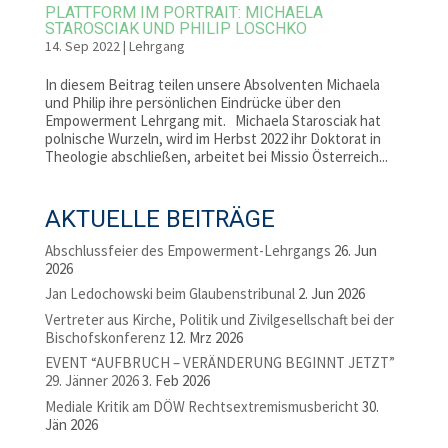
PLATTFORM IM PORTRAIT: MICHAELA
STAROSCIAK UND PHILIP LOSCHKO
14. Sep 2022
|
Lehrgang
In diesem Beitrag teilen unsere Absolventen Michaela
und Philip ihre persönlichen Eindrücke über den
Empowerment Lehrgang mit. Michaela Starosciak hat
polnische Wurzeln, wird im Herbst 2022 ihr Doktorat in
Theologie abschließen, arbeitet bei Missio Österreich...
AKTUELLE BEITRÄGE
Abschlussfeier des Empowerment-Lehrgangs
26. Jun
2026
Jan Ledochowski beim Glaubenstribunal
2. Jun 2026
Vertreter aus Kirche, Politik und Zivilgesellschaft bei der
Bischofskonferenz
12. Mrz 2026
EVENT “AUFBRUCH – VERÄNDERUNG BEGINNT JETZT”
29. Jänner 2026
3. Feb 2026
Mediale Kritik am DÖW Rechtsextremismusbericht
30.
Jän 2026