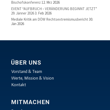
Bischofskonferenz
12. Mrz 2026
EVENT “AUFBRUCH – VERÄNDERUNG BEGINNT JETZT”
29. Jänner 2026
3. Feb 2026
Mediale Kritik am DÖW Rechtsextremismusbericht
30.
Jän 2026
ÜBER UNS
Vorstand & Team
Werte, Mission & Vision
Kontakt
MITMACHEN