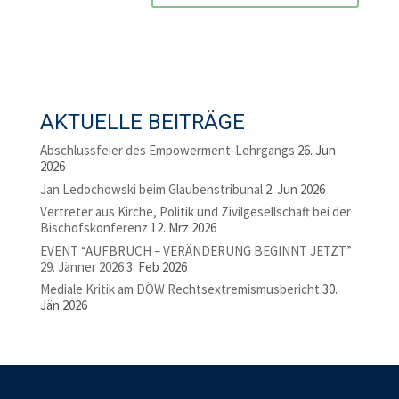
AKTUELLE BEITRÄGE
Abschlussfeier des Empowerment-Lehrgangs
26. Jun
2026
Jan Ledochowski beim Glaubenstribunal
2. Jun 2026
Vertreter aus Kirche, Politik und Zivilgesellschaft bei der
Bischofskonferenz
12. Mrz 2026
EVENT “AUFBRUCH – VERÄNDERUNG BEGINNT JETZT”
29. Jänner 2026
3. Feb 2026
Mediale Kritik am DÖW Rechtsextremismusbericht
30.
Jän 2026