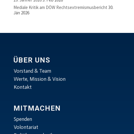
Mediale Kritik am DÖW Rechtsextremismusbericht
30.
Jän 2026
ÜBER UNS
Vorstand & Team
Werte, Mission & Vision
Kontakt
MITMACHEN
Spenden
Volontariat