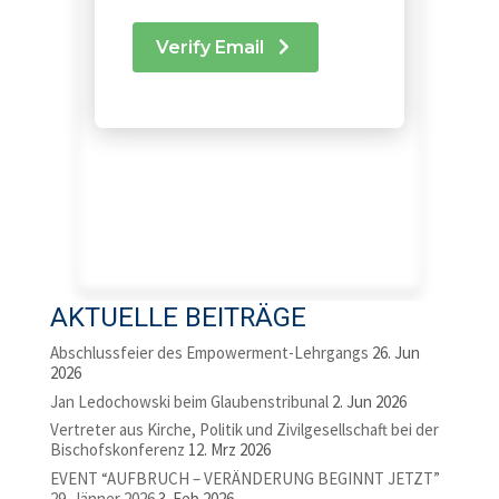
AKTUELLE BEITRÄGE
Abschlussfeier des Empowerment-Lehrgangs
26. Jun
2026
Jan Ledochowski beim Glaubenstribunal
2. Jun 2026
Vertreter aus Kirche, Politik und Zivilgesellschaft bei der
Bischofskonferenz
12. Mrz 2026
EVENT “AUFBRUCH – VERÄNDERUNG BEGINNT JETZT”
29. Jänner 2026
3. Feb 2026