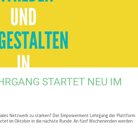
RGANG STARTET NEU IM
oziales Netzwerk zu stärken? Der Empowerment Lehrgang der Plattform
tartet im Oktober in die nächste Runde. An fünf Wochenenden werden