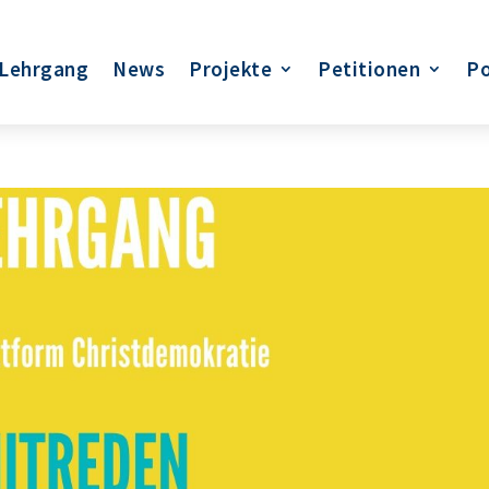
Lehrgang
News
Projekte
Petitionen
Po