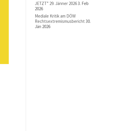
JETZT” 29. Jänner 2026
3. Feb
2026
Mediale Kritik am DÖW
Rechtsextremismusbericht
30.
Jän 2026