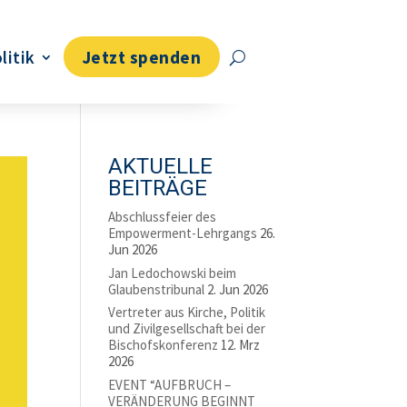
litik
Jetzt spenden
AKTUELLE
BEITRÄGE
Abschlussfeier des
Empowerment-Lehrgangs
26.
Jun 2026
Jan Ledochowski beim
Glaubenstribunal
2. Jun 2026
Vertreter aus Kirche, Politik
und Zivilgesellschaft bei der
Bischofskonferenz
12. Mrz
2026
EVENT “AUFBRUCH –
VERÄNDERUNG BEGINNT