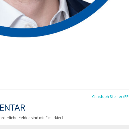
Christoph Steiner (F
MENTAR
orderliche Felder sind mit
*
markiert