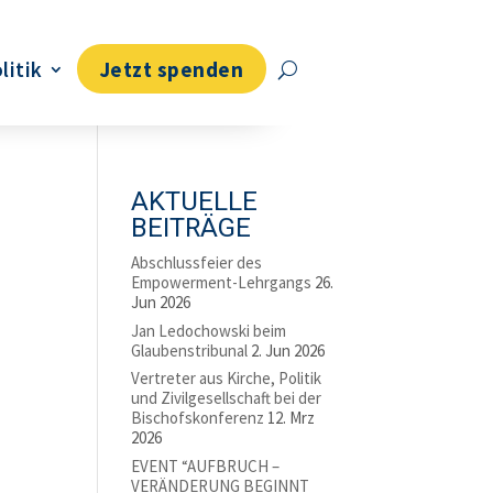
litik
Jetzt spenden
AKTUELLE
BEITRÄGE
Abschlussfeier des
Empowerment-Lehrgangs
26.
Jun 2026
Jan Ledochowski beim
Glaubenstribunal
2. Jun 2026
Vertreter aus Kirche, Politik
und Zivilgesellschaft bei der
Bischofskonferenz
12. Mrz
2026
EVENT “AUFBRUCH –
VERÄNDERUNG BEGINNT