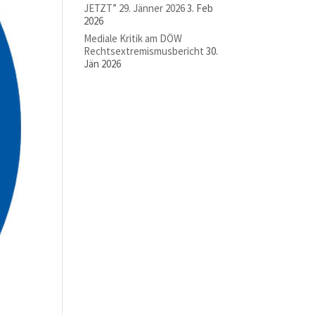
JETZT” 29. Jänner 2026
3. Feb
2026
Mediale Kritik am DÖW
Rechtsextremismusbericht
30.
Jän 2026