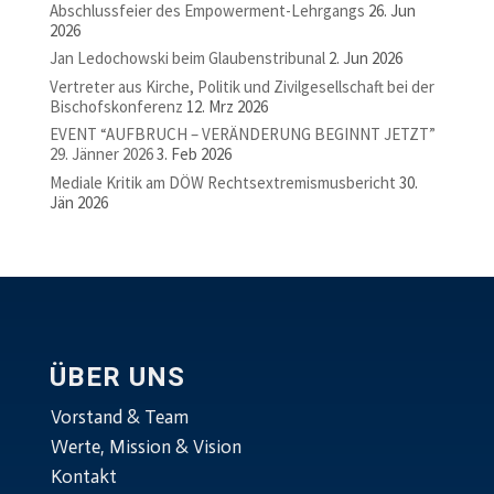
Abschlussfeier des Empowerment-Lehrgangs
26. Jun
2026
Jan Ledochowski beim Glaubenstribunal
2. Jun 2026
Vertreter aus Kirche, Politik und Zivilgesellschaft bei der
Bischofskonferenz
12. Mrz 2026
EVENT “AUFBRUCH – VERÄNDERUNG BEGINNT JETZT”
29. Jänner 2026
3. Feb 2026
Mediale Kritik am DÖW Rechtsextremismusbericht
30.
Jän 2026
ÜBER UNS
Vorstand & Team
Werte, Mission & Vision
Kontakt