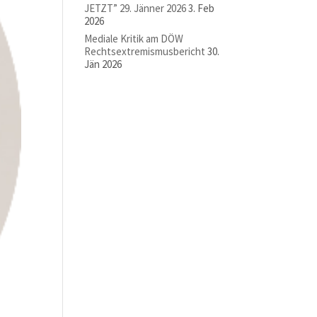
JETZT” 29. Jänner 2026
3. Feb
2026
Mediale Kritik am DÖW
Rechtsextremismusbericht
30.
Jän 2026