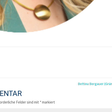
Bettina Bergauer (Grü
MENTAR
orderliche Felder sind mit
*
markiert