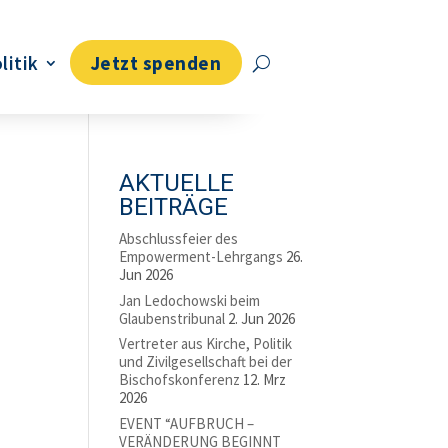
litik
Jetzt spenden
AKTUELLE
BEITRÄGE
Abschlussfeier des
Empowerment-Lehrgangs
26.
Jun 2026
Jan Ledochowski beim
Glaubenstribunal
2. Jun 2026
Vertreter aus Kirche, Politik
und Zivilgesellschaft bei der
Bischofskonferenz
12. Mrz
2026
EVENT “AUFBRUCH –
VERÄNDERUNG BEGINNT