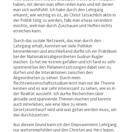
haben, mit denen man offen reden kann und mit denen
man sich wohlfühlt. Ich habe durch den Lehrgang
erkannt, wie wichtig es ist, als Christ tatsächlich aktiv in
der Politik tätig zu werden, falls man etwas verändern
möchte, weil man durch Zuschauen und Hoffen nichts
erreichen kann.
Durch das soziale Netzwerk, das man durch den
Lehrgang erhält, konnten wir viele Politiker
kennenlernen und anschließend durfte ich ein Praktikum
bei der Nationalratsabgeordneten Gudrun Kugler
machen. Es hat mir extrem gefallen und ich fand es sehr
spannend bei den Parlamentssitzungen dabei sein zu
dürfen und die Interaktionen zwischen den
Abgeordneten zu sehen. Durch mein
Rechtswissenschaftsstudium lernt man nur die Theorie
kennen und es war sehr interessant zu sehen, wie es in
der Realität aussieht. Ich durfte Recherchen über
aktuelle und spannende Themen machen und konnte
auch miterleben, wie eine Idee zu einem
Gesetzesentwurf wird und was getan werden muss, um
das durchzusetzen.
Aus diesem Grund kann ich den Empowerment Lehrgang
nur weiterempfehlen und den Christen ans Herz legen,