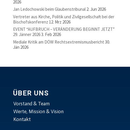
2026
Jan Ledochowski beim Glaubenstribunal
2. Jun 2026
Vertreter aus Kirche, Politik und Zivilgesellschaft bei der
Bischofskonferenz
12. Mrz 2026
EVENT “AUFBRUCH – VERÄNDERUNG BEGINNT JETZT”
29. Jänner 2026
3. Feb 2026
Mediale Kritik am DÖW Rechtsextremismusbericht
30.
Jän 2026
ÜBER UNS
Vorstand & Team
Werte, Mission & Vision
Kontakt