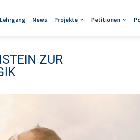
Lehrgang
News
Projekte
Petitionen
Po
TEIN ZUR S
IK