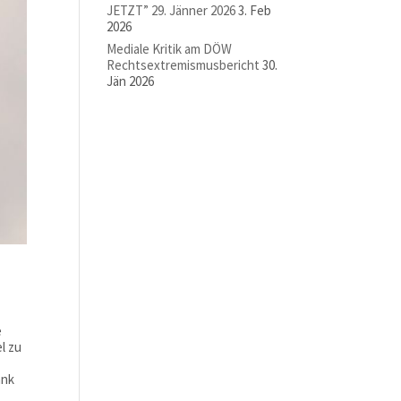
JETZT” 29. Jänner 2026
3. Feb
2026
Mediale Kritik am DÖW
Rechtsextremismusbericht
30.
Jän 2026
e
l zu
ank