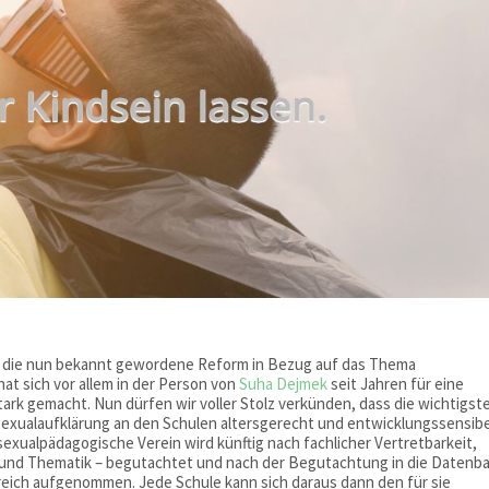
st die nun bekannt gewordene Reform in Bezug auf das Thema
at sich vor allem in der Person von
Suha Dejmek
seit Jahren für eine
ark gemacht. Nun dürfen wir voller Stolz verkünden, dass die wichtigst
 Sexualaufklärung an den Schulen altersgerecht und entwicklungssensibe
sexualpädagogische Verein wird künftig nach fachlicher Vertretbarkeit,
 und Thematik – begutachtet und nach der Begutachtung in die Datenb
eich aufgenommen. Jede Schule kann sich daraus dann den für sie