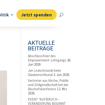
litik
Jetzt spenden
AKTUELLE
BEITRÄGE
Abschlussfeier des
Empowerment-Lehrgangs
26.
Jun 2026
Jan Ledochowski beim
Glaubenstribunal
2. Jun 2026
Vertreter aus Kirche, Politik
und Zivilgesellschaft bei der
Bischofskonferenz
12. Mrz
2026
EVENT “AUFBRUCH –
VERÄNDERUNG BEGINNT