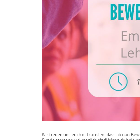
Wir freuen uns euch mitzuteilen, dass ab nun Be