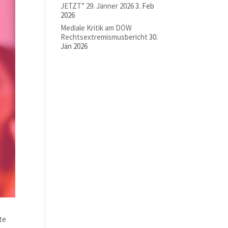
JETZT” 29. Jänner 2026
3. Feb
2026
Mediale Kritik am DÖW
Rechtsextremismusbericht
30.
Jän 2026
te