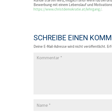
Runde starten wird, möglich sind! Wenn du bei 
Bewerbung mit einem Lebenslauf und Motivationss
https://www.christdemokratie.at/lehrgang/
.
SCHREIBE EINEN KOM
Deine E-Mail-Adresse wird nicht veröffentlicht.
Erf