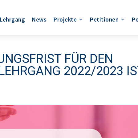
Lehrgang
News
Projekte
Petitionen
Po
UNGSFRIST FÜR DEN
EHRGANG 2022/2023 IS