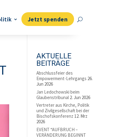
litik
Jetzt spenden
AKTUELLE
BEITRÄGE
T
Abschlussfeier des
Empowerment-Lehrgangs
26.
Jun 2026
Jan Ledochowski beim
Glaubenstribunal
2. Jun 2026
Vertreter aus Kirche, Politik
und Zivilgesellschaft bei der
Bischofskonferenz
12. Mrz
2026
EVENT “AUFBRUCH –
VERÄNDERUNG BEGINNT