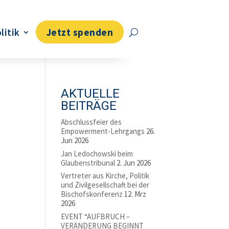
litik
Jetzt spenden
AKTUELLE
BEITRÄGE
Abschlussfeier des
Empowerment-Lehrgangs
26.
Jun 2026
Jan Ledochowski beim
Glaubenstribunal
2. Jun 2026
Vertreter aus Kirche, Politik
und Zivilgesellschaft bei der
Bischofskonferenz
12. Mrz
2026
EVENT “AUFBRUCH –
VERÄNDERUNG BEGINNT