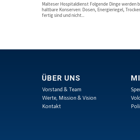
Malteser Hospitaldienst Folgende Dinge werden b
haltbare Konserven: Dosen, Energieriegel, Trocke
fertig sind und nicht...
ÜBER UNS
M
Vorstand & Team
Spe
Werte, Mission & Vision
Vol
Kontakt
Poli