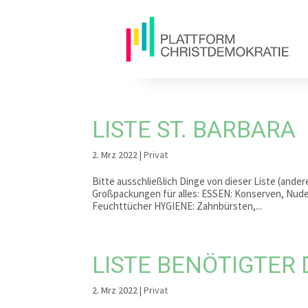
LISTE ST. BARBARA
2. Mrz 2022
|
Privat
Bitte ausschließlich Dinge von dieser Liste (an
Großpackungen für alles: ESSEN: Konserven, Nud
Feuchttücher HYGIENE: Zahnbürsten,...
LISTE BENÖTIGTER 
2. Mrz 2022
|
Privat