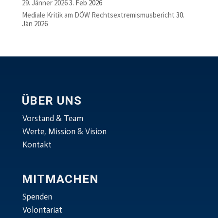
29. Jänner 2026
3. Feb 2026
Mediale Kritik am DÖW Rechtsextremismusbericht
30.
Jän 2026
ÜBER UNS
Vorstand & Team
Werte, Mission & Vision
Kontakt
MITMACHEN
Spenden
Volontariat