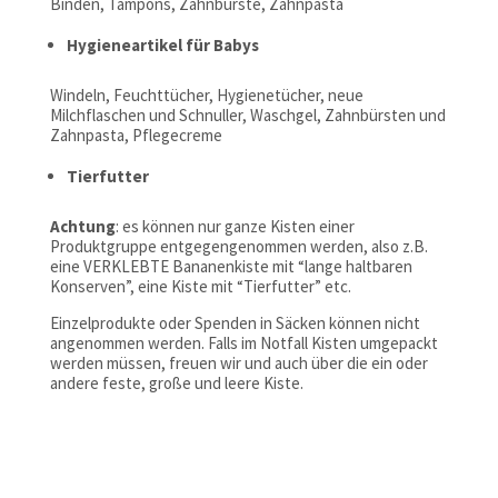
Binden, Tampons, Zahnbürste, Zahnpasta
Hygieneartikel für Babys
Windeln, Feuchttücher, Hygienetücher, neue
Milchflaschen und Schnuller, Waschgel, Zahnbürsten und
Zahnpasta, Pflegecreme
Tierfutter
Achtung
: es können nur ganze Kisten einer
Produktgruppe entgegengenommen werden, also z.B.
eine VERKLEBTE Bananenkiste mit “lange haltbaren
Konserven”, eine Kiste mit “Tierfutter” etc.
Einzelprodukte oder Spenden in Säcken können nicht
angenommen werden. Falls im Notfall Kisten umgepackt
werden müssen, freuen wir und auch über die ein oder
andere feste, große und leere Kiste.