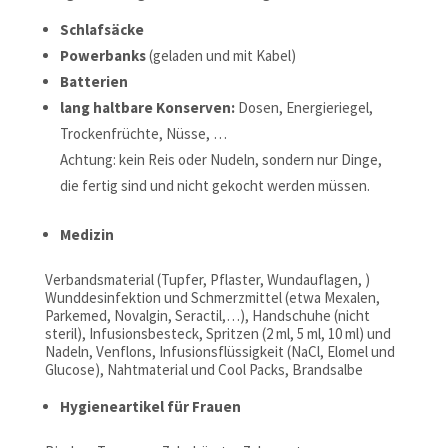
Schlafsäcke
Powerbanks
(geladen und mit Kabel)
Batterien
lang haltbare Konserven:
Dosen, Energieriegel,
Trockenfrüchte, Nüsse, …
Achtung: kein Reis oder Nudeln, sondern nur Dinge,
die fertig sind und nicht gekocht werden müssen.
Medizin
Verbandsmaterial (Tupfer, Pflaster, Wundauflagen, )
Wunddesinfektion und Schmerzmittel (etwa Mexalen,
Parkemed, Novalgin, Seractil,…), Handschuhe (nicht
steril), Infusionsbesteck, Spritzen (2 ml, 5 ml, 10 ml) und
Nadeln, Venflons, Infusionsflüssigkeit (NaCl, Elomel und
Glucose), Nahtmaterial und Cool Packs, Brandsalbe
Hygieneartikel für Frauen