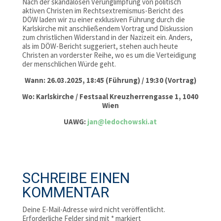
Nach der skandalösen Verunglimpfung von politisch
aktiven Christen im Rechtsextremismus-Bericht des
DÖW laden wir zu einer exklusiven Führung durch die
Karlskirche mit anschließendem Vortrag und Diskussion
zum christlichen Widerstand in der Nazizeit ein. Anders,
als im DÖW-Bericht suggeriert, stehen auch heute
Christen an vorderster Reihe, wo es um die Verteidigung
der menschlichen Würde geht.
Wann: 26.03.2025, 18:45 (Führung) / 19:30 (Vortrag)
Wo: Karlskirche / Festsaal Kreuzherrengasse 1, 1040
Wien
UAWG:
jan@ledochowski.at
SCHREIBE EINEN
KOMMENTAR
Deine E-Mail-Adresse wird nicht veröffentlicht.
Erforderliche Felder sind mit
*
markiert