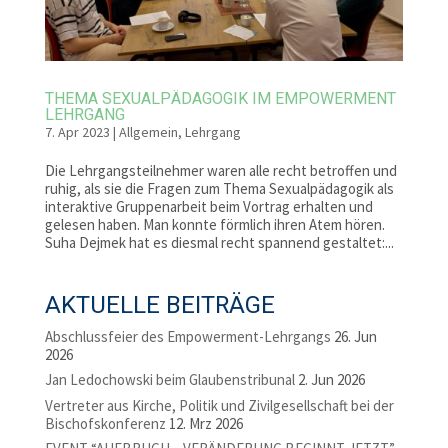
THEMA SEXUALPÄDAGOGIK IM EMPOWERMENT
LEHRGANG
7. Apr 2023
|
Allgemein
,
Lehrgang
Die Lehrgangsteilnehmer waren alle recht betroffen und
ruhig, als sie die Fragen zum Thema Sexualpädagogik als
interaktive Gruppenarbeit beim Vortrag erhalten und
gelesen haben. Man konnte förmlich ihren Atem hören.
Suha Dejmek hat es diesmal recht spannend gestaltet:...
AKTUELLE BEITRÄGE
Abschlussfeier des Empowerment-Lehrgangs
26. Jun
2026
Jan Ledochowski beim Glaubenstribunal
2. Jun 2026
Vertreter aus Kirche, Politik und Zivilgesellschaft bei der
Bischofskonferenz
12. Mrz 2026