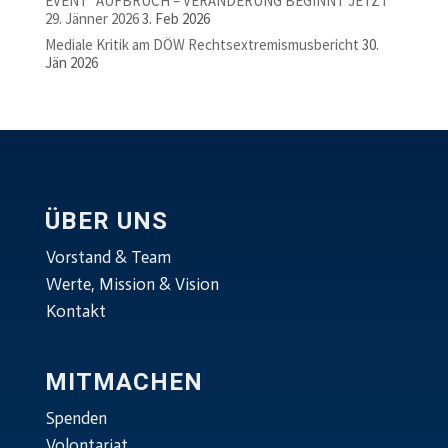
EVENT “AUFBRUCH – VERÄNDERUNG BEGINNT JETZT”
29. Jänner 2026
3. Feb 2026
Mediale Kritik am DÖW Rechtsextremismusbericht
30.
Jän 2026
ÜBER UNS
Vorstand & Team
Werte, Mission & Vision
Kontakt
MITMACHEN
Spenden
Volontariat