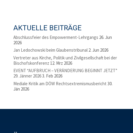
AKTUELLE BEITRÄGE
Abschlussfeier des Empowerment-Lehrgangs
26. Jun
2026
Jan Ledochowski beim Glaubenstribunal
2. Jun 2026
Vertreter aus Kirche, Politik und Zivilgesellschaft bei der
Bischofskonferenz
12. Mrz 2026
EVENT “AUFBRUCH – VERÄNDERUNG BEGINNT JETZT”
29. Jänner 2026
3. Feb 2026
Mediale Kritik am DÖW Rechtsextremismusbericht
30.
Jän 2026