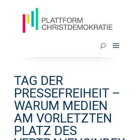
TAG DER
PRESSEFREIHEIT –
WARUM MEDIEN
AM VORLETZTEN
PLATZ DES