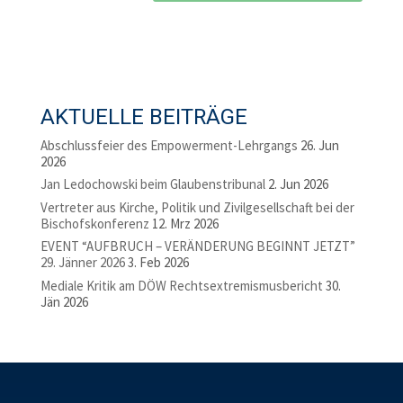
AKTUELLE BEITRÄGE
Abschlussfeier des Empowerment-Lehrgangs
26. Jun
2026
Jan Ledochowski beim Glaubenstribunal
2. Jun 2026
Vertreter aus Kirche, Politik und Zivilgesellschaft bei der
Bischofskonferenz
12. Mrz 2026
EVENT “AUFBRUCH – VERÄNDERUNG BEGINNT JETZT”
29. Jänner 2026
3. Feb 2026
Mediale Kritik am DÖW Rechtsextremismusbericht
30.
Jän 2026