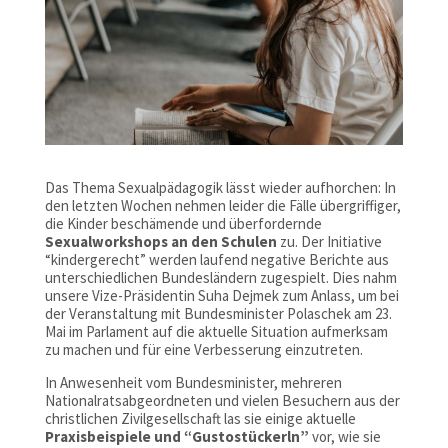
Das Thema Sexualpädagogik lässt wieder aufhorchen: In
den letzten Wochen nehmen leider die Fälle übergriffiger,
die Kinder beschämende und überfordernde
Sexualworkshops an den Schulen
zu. Der Initiative
“kindergerecht” werden laufend negative Berichte aus
unterschiedlichen Bundesländern zugespielt. Dies nahm
unsere Vize-Präsidentin Suha Dejmek zum Anlass, um bei
der Veranstaltung mit Bundesminister Polaschek am 23.
Mai im Parlament auf die aktuelle Situation aufmerksam
zu machen und für eine Verbesserung einzutreten.
In Anwesenheit vom Bundesminister, mehreren
Nationalratsabgeordneten und vielen Besuchern aus der
christlichen Zivilgesellschaft las sie einige aktuelle
Praxisbeispiele und “Gustostückerln”
vor, wie sie