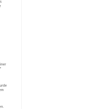
es
e
-
iner
.“
wurde
dem
en.