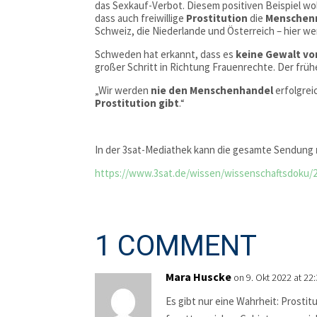
das Sexkauf-Verbot. Diesem positiven Beispiel wo
dass auch freiwillige
Prostitution
die
Menschenr
Schweiz, die Niederlande und Österreich – hier we
Schweden hat erkannt, dass es
keine Gewalt v
großer Schritt in Richtung Frauenrechte. Der fr
„Wir werden
nie den Menschenhandel
erfolgrei
Prostitution gibt
.“
In der 3sat-Mediathek kann die gesamte Sendung
https://www.3sat.de/wissen/wissenschaftsdoku/2
1 COMMENT
Mara Huscke
on 9. Okt 2022 at 22
Es gibt nur eine Wahrheit: Prostitu