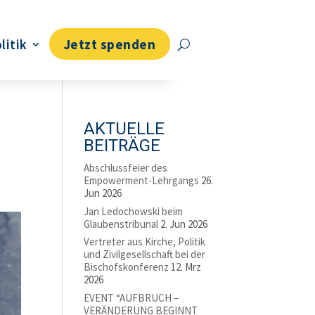
litik
Jetzt spenden
AKTUELLE
BEITRÄGE
Abschlussfeier des
Empowerment-Lehrgangs
26.
Jun 2026
Jan Ledochowski beim
Glaubenstribunal
2. Jun 2026
Vertreter aus Kirche, Politik
und Zivilgesellschaft bei der
Bischofskonferenz
12. Mrz
2026
EVENT “AUFBRUCH –
VERÄNDERUNG BEGINNT