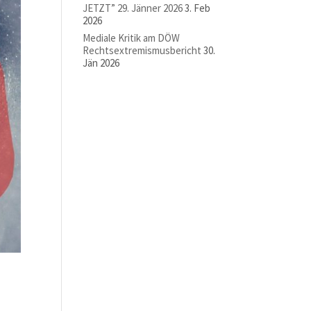
JETZT” 29. Jänner 2026
3. Feb
2026
Mediale Kritik am DÖW
Rechtsextremismusbericht
30.
Jän 2026