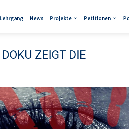
Lehrgang
News
Projekte
Petitionen
Po
 DOKU ZEIGT DIE