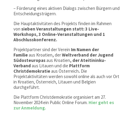
– Förderung eines aktiven Dialogs zwischen Bürgern und
Entscheidungsträgern.
Die Hauptaktivitäten des Projekts finden im Rahmen
von
sieben Veranstaltungen statt:
3 Live-
Workshops, 3 Online-Veranstaltungen und 1
Abschlusskonferenz.
Projektpartner sind der Verein
Im Namen der
Familie
aus Kroatien
,
der
Weltverband der Jugend
Südosteuropas
aus Kroatien
, der Ateitininku-
Verband
aus Litauen und die
Plattform
Christdemokratie
aus Österreich
.
Die
Projektaktivitäten werden sowohl online als auch vor Ort
in Kroatien, Österreich, Litauen und Belgien
durchgeführt.
Die Plattform Christdemokratie organisiert am 27.
November 2024 ein Public Online Forum.
Hier geht es
zur Anmeldung.