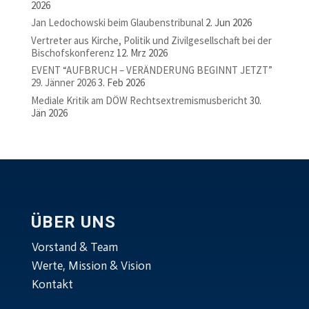
2026
Jan Ledochowski beim Glaubenstribunal
2. Jun 2026
Vertreter aus Kirche, Politik und Zivilgesellschaft bei der
Bischofskonferenz
12. Mrz 2026
EVENT “AUFBRUCH – VERÄNDERUNG BEGINNT JETZT”
29. Jänner 2026
3. Feb 2026
Mediale Kritik am DÖW Rechtsextremismusbericht
30.
Jän 2026
ÜBER UNS
Vorstand & Team
Werte, Mission & Vision
Kontakt