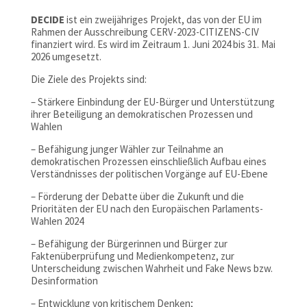
DECIDE
ist ein zweijähriges Projekt, das von der EU im
Rahmen der Ausschreibung CERV-2023-CITIZENS-CIV
finanziert wird. Es wird im Zeitraum 1. Juni 2024 bis 31. Mai
2026 umgesetzt.
Die Ziele des Projekts sind:
– Stärkere Einbindung der EU-Bürger und Unterstützung
ihrer Beteiligung an demokratischen Prozessen und
Wahlen
– Befähigung junger Wähler zur Teilnahme an
demokratischen Prozessen einschließlich Aufbau eines
Verständnisses der politischen Vorgänge auf EU-Ebene
– Förderung der Debatte über die Zukunft und die
Prioritäten der EU nach den Europäischen Parlaments-
Wahlen 2024
– Befähigung der Bürgerinnen und Bürger zur
Faktenüberprüfung und Medienkompetenz, zur
Unterscheidung zwischen Wahrheit und Fake News bzw.
Desinformation
– Entwicklung von kritischem Denken;