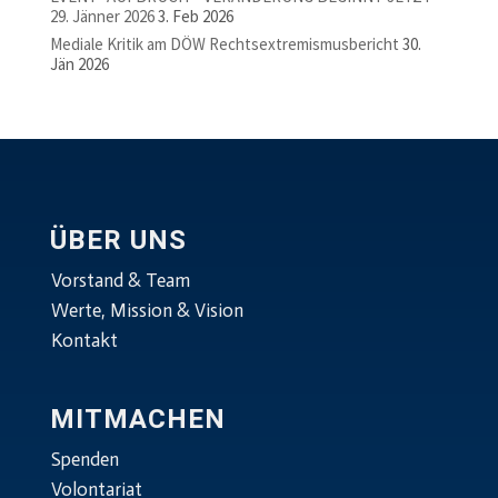
29. Jänner 2026
3. Feb 2026
Mediale Kritik am DÖW Rechtsextremismusbericht
30.
Jän 2026
ÜBER UNS
Vorstand & Team
Werte, Mission & Vision
Kontakt
MITMACHEN
Spenden
Volontariat