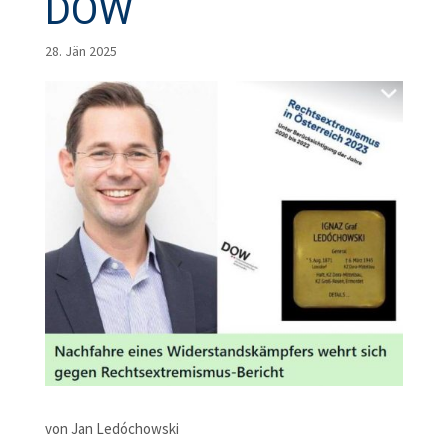
DÖW
28. Jän 2025
von Jan Ledóchowski