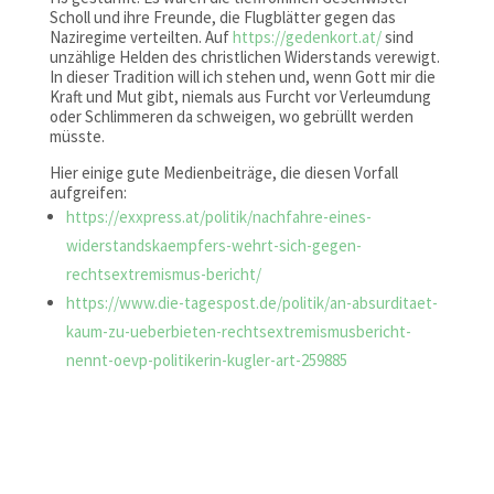
Scholl und ihre Freunde, die Flugblätter gegen das
Naziregime verteilten. Auf
https://gedenkort.at/
sind
unzählige Helden des christlichen Widerstands verewigt.
In dieser Tradition will ich stehen und, wenn Gott mir die
Kraft und Mut gibt, niemals aus Furcht vor Verleumdung
oder Schlimmeren da schweigen, wo gebrüllt werden
müsste.
Hier einige gute Medienbeiträge, die diesen Vorfall
aufgreifen:
https://exxpress.at/politik/nachfahre-eines-
widerstandskaempfers-wehrt-sich-gegen-
rechtsextremismus-bericht/
https://www.die-tagespost.de/politik/an-absurditaet-
kaum-zu-ueberbieten-rechtsextremismusbericht-
nennt-oevp-politikerin-kugler-art-259885