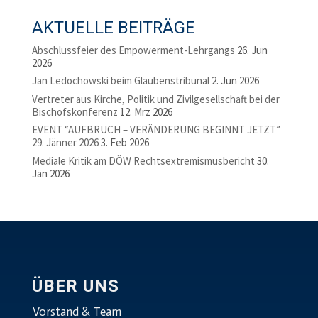
AKTUELLE BEITRÄGE
Abschlussfeier des Empowerment-Lehrgangs
26. Jun
2026
Jan Ledochowski beim Glaubenstribunal
2. Jun 2026
Vertreter aus Kirche, Politik und Zivilgesellschaft bei der
Bischofskonferenz
12. Mrz 2026
EVENT “AUFBRUCH – VERÄNDERUNG BEGINNT JETZT”
29. Jänner 2026
3. Feb 2026
Mediale Kritik am DÖW Rechtsextremismusbericht
30.
Jän 2026
ÜBER UNS
Vorstand & Team