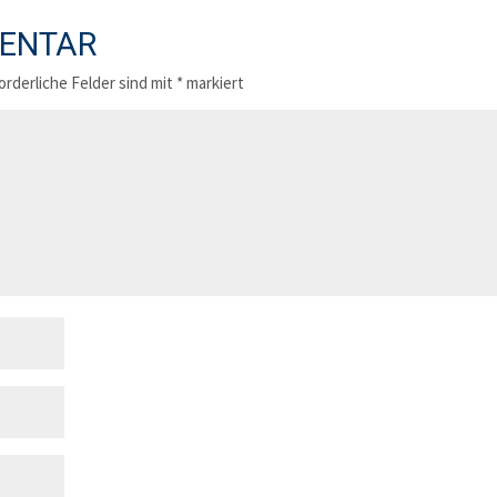
MENTAR
orderliche Felder sind mit
*
markiert