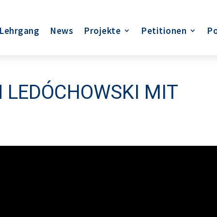
Lehrgang
News
Projekte
Petitionen
Po
N LEDÓCHOWSKI MIT