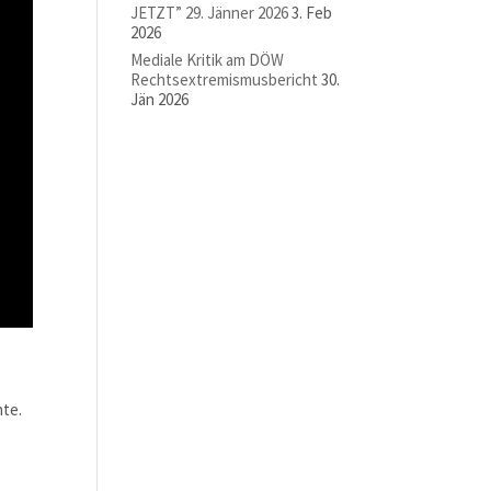
JETZT” 29. Jänner 2026
3. Feb
2026
Mediale Kritik am DÖW
Rechtsextremismusbericht
30.
Jän 2026
nte.