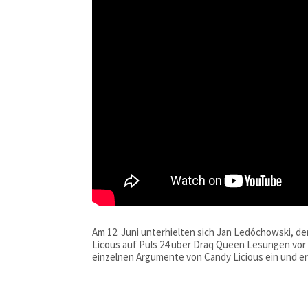
Am 12. Juni unterhielten sich Jan Ledóchowski, d
Licous auf Puls 24 über Draq Queen Lesungen vor 
einzelnen Argumente von Candy Licious ein und er