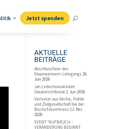
litik
Jetzt spenden
AKTUELLE
BEITRÄGE
Abschlussfeier des
Empowerment-Lehrgangs
26.
Jun 2026
Jan Ledochowski beim
Glaubenstribunal
2. Jun 2026
Vertreter aus Kirche, Politik
und Zivilgesellschaft bei der
Bischofskonferenz
12. Mrz
2026
EVENT “AUFBRUCH –
VERÄNDERUNG BEGINNT