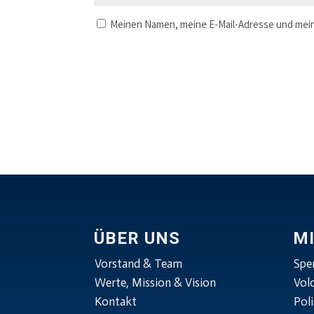
Meinen Namen, meine E-Mail-Adresse und mein
ÜBER UNS
M
Vorstand & Team
Spe
Werte, Mission & Vision
Vol
Kontakt
Poli