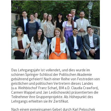
Das Lehrgangsjahr ist vollendet, und dies wurde im
schönen Springer-Schlössl der Politischen Akademie
gebührend gefeiert! Nach einer Reihe von Festreden von
geistlichen und politischen Vertretern dieses Landes
(u.a. Weihbischof Franz Scharl, BM a.D. Claudia Crawford,
Carmen Wappel und Jan Ledóchowski) präsentierten die
Teilnehmer ihre Gruppenprojekte. Als Höhepunkt des
Lehrgangs erhielten sie ihr Zertifikat.
Nach einem gemeinsamen Gebet durch Karl Peloschek