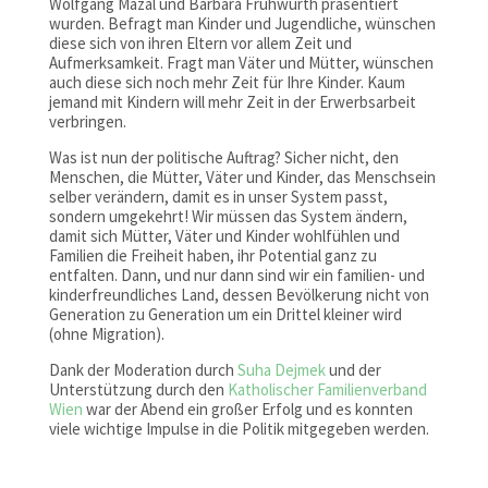
Wolfgang Mazal und Barbara Fruhwürth präsentiert
wurden. Befragt man Kinder und Jugendliche, wünschen
diese sich von ihren Eltern vor allem Zeit und
Aufmerksamkeit. Fragt man Väter und Mütter, wünschen
auch diese sich noch mehr Zeit für Ihre Kinder. Kaum
jemand mit Kindern will mehr Zeit in der Erwerbsarbeit
verbringen.
Was ist nun der politische Auftrag? Sicher nicht, den
Menschen, die Mütter, Väter und Kinder, das Menschsein
selber verändern, damit es in unser System passt,
sondern umgekehrt! Wir müssen das System ändern,
damit sich Mütter, Väter und Kinder wohlfühlen und
Familien die Freiheit haben, ihr Potential ganz zu
entfalten. Dann, und nur dann sind wir ein familien- und
kinderfreundliches Land, dessen Bevölkerung nicht von
Generation zu Generation um ein Drittel kleiner wird
(ohne Migration).
Dank der Moderation durch
Suha Dejmek
und der
Unterstützung durch den
Katholischer Familienverband
Wien
war der Abend ein großer Erfolg und es konnten
viele wichtige Impulse in die Politik mitgegeben werden.