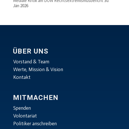
Mediale Kritik am DÖW Rechtsextremismusbericht
30.
Jän 2026
ÜBER UNS
Vorstand & Team
Werte, Mission & Vision
Kontakt
MITMACHEN
Spenden
Volontariat
Politiker anschreiben