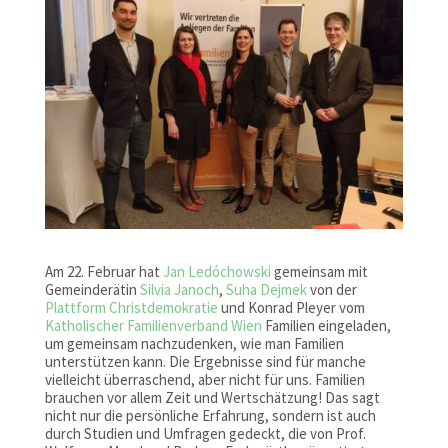
Am 22. Februar hat
Jan Ledóchowski
gemeinsam mit
Gemeinderätin
Silvia Janoch
,
Suha Dejmek
von der
Plattform Christdemokratie
und Konrad Pleyer vom
Katholischer Familienverband Wien
Familien eingeladen,
um gemeinsam nachzudenken, wie man Familien
unterstützen kann. Die Ergebnisse sind für manche
vielleicht überraschend, aber nicht für uns. Familien
brauchen vor allem Zeit und Wertschätzung! Das sagt
nicht nur die persönliche Erfahrung, sondern ist auch
durch Studien und Umfragen gedeckt, die von Prof.