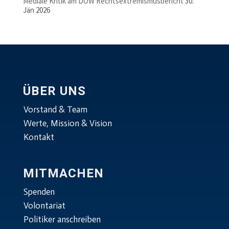
Mediale Kritik am DÖW Rechtsextremismusbericht
30.
Jän 2026
ÜBER UNS
Vorstand & Team
Werte, Mission & Vision
Kontakt
MITMACHEN
Spenden
Volontariat
Politiker anschreiben