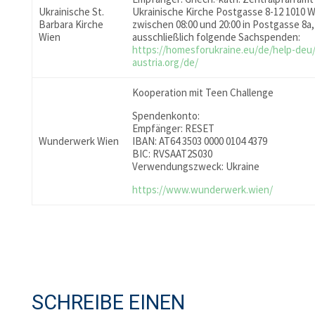
Ukrainische St.
Ukrainische Kirche Postgasse 8-12 1010 
Barbara Kirche
zwischen 08:00 und 20:00 in Postgasse 8a,
Wien
ausschließlich folgende Sachspenden:
https://homesforukraine.eu/de/help-deu
austria.org/de/
Kooperation mit Teen Challenge
Spendenkonto:
Empfänger: RESET
Wunderwerk Wien
IBAN: AT64 3503 0000 0104 4379
BIC: RVSAAT2S030
Verwendungszweck: Ukraine
https://www.wunderwerk.wien/
SCHREIBE EINEN