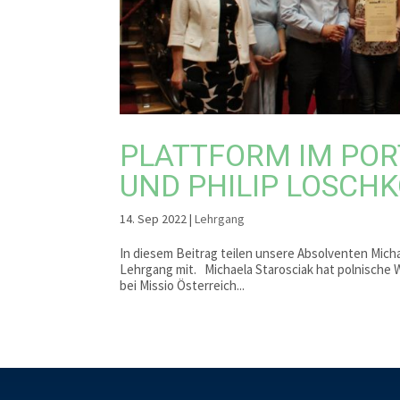
PLATTFORM IM POR
UND PHILIP LOSCH
14. Sep 2022
|
Lehrgang
In diesem Beitrag teilen unsere Absolventen Mich
Lehrgang mit. Michaela Starosciak hat polnische W
bei Missio Österreich...