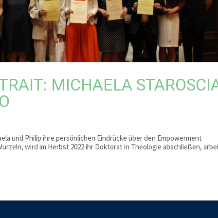
TRAIT: MICHAELA STAROSCI
KO
aela und Philip ihre persönlichen Eindrücke über den Empowerment
urzeln, wird im Herbst 2022 ihr Doktorat in Theologie abschließen, arbe