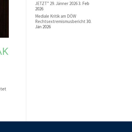
JETZT” 29. Jänner 2026
3. Feb
2026
Mediale Kritik am DÖW
Rechtsextremismusbericht
30.
Jän 2026
AK
itet