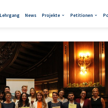
Lehrgang
News
Projekte
Petitionen
Po