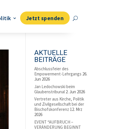
litik
Jetzt spenden
AKTUELLE
BEITRÄGE
Abschlussfeier des
Empowerment-Lehrgangs
26.
Jun 2026
Jan Ledochowski beim
Glaubenstribunal
2. Jun 2026
Vertreter aus Kirche, Politik
und Zivilgesellschaft bei der
Bischofskonferenz
12. Mrz
2026
EVENT “AUFBRUCH –
VERÄNDERUNG BEGINNT