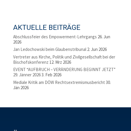
AKTUELLE BEITRÄGE
Abschlussfeier des Empowerment-Lehrgangs
26. Jun
2026
Jan Ledochowski beim Glaubenstribunal
2. Jun 2026
Vertreter aus Kirche, Politik und Zivilgesellschaft bei der
Bischofskonferenz
12. Mrz 2026
EVENT “AUFBRUCH – VERÄNDERUNG BEGINNT JETZT”
29. Jänner 2026
3. Feb 2026
Mediale Kritik am DÖW Rechtsextremismusbericht
30.
Jän 2026