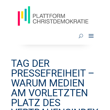
TAG DER
PRESSEFREIHEIT –
WARUM MEDIEN
AM VORLETZTEN
PLATZ DES